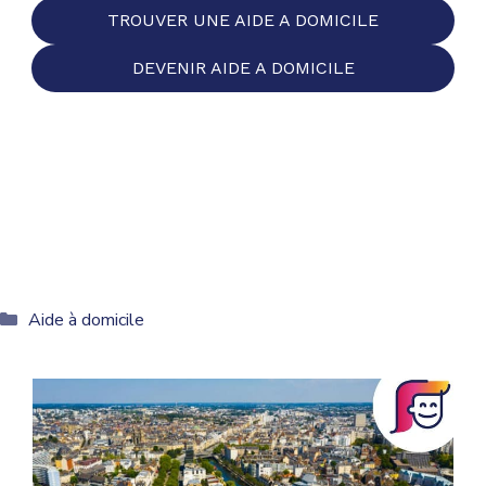
TROUVER UNE AIDE A DOMICILE
DEVENIR AIDE A DOMICILE
Catégories
Aide à domicile