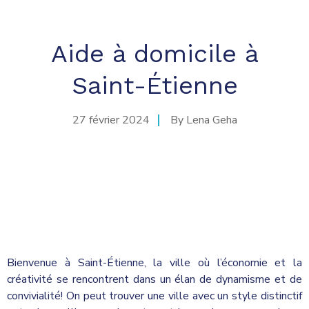
Aide à domicile à
Saint-Étienne
27 février 2024
By
Lena Geha
Bienvenue à Saint-Étienne, la ville où l’économie et la
créativité se rencontrent dans un élan de dynamisme et de
convivialité! On peut trouver une ville avec un style distinctif