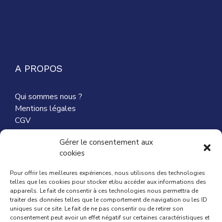
A PROPOS
Qui sommes nous ?
Mentions légales
CGV
Nous contacter
Gérer le consentement aux
cookies
Partenaires
Pour offrir les meilleures expériences, nous utilisons des technologies
telles que les cookies pour stocker et/ou accéder aux informations des
appareils. Le fait de consentir à ces technologies nous permettra de
traiter des données telles que le comportement de navigation ou les ID
ACTUALITÉ
uniques sur ce site. Le fait de ne pas consentir ou de retirer son
consentement peut avoir un effet négatif sur certaines caractéristiques et