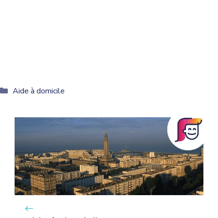
Catégories
Aide à domicile