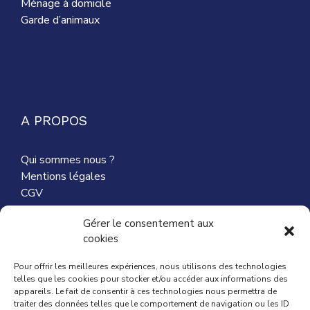
Ménage à domicile
Garde d’animaux
A PROPOS
Qui sommes nous ?
Mentions légales
CGV
Nous contacter
Gérer le consentement aux
cookies
Partenaires
Pour offrir les meilleures expériences, nous utilisons des technologies
telles que les cookies pour stocker et/ou accéder aux informations des
appareils. Le fait de consentir à ces technologies nous permettra de
traiter des données telles que le comportement de navigation ou les ID