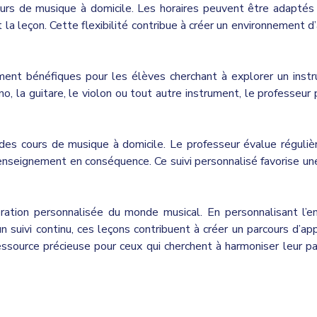
cours de musique à domicile. Les horaires peuvent être adapté
 la leçon. Cette flexibilité contribue à créer un environnement
ent bénéfiques pour les élèves cherchant à explorer un instrum
o, la guitare, le violon ou tout autre instrument, le professeur
 des cours de musique à domicile. Le professeur évalue réguliè
 enseignement en conséquence. Ce suivi personnalisé favorise une
ration personnalisée du monde musical. En personnalisant l’en
n suivi continu, ces leçons contribuent à créer un parcours d’app
essource précieuse pour ceux qui cherchent à harmoniser leur p