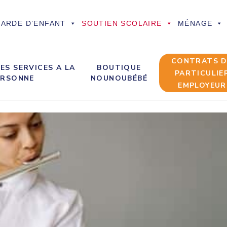
ARDE D’ENFANT
SOUTIEN SCOLAIRE
MÉNAGE
CONTRATS 
ES SERVICES A LA
BOUTIQUE
PARTICULIE
ERSONNE
NOUNOUBÉBÉ
EMPLOYEUR