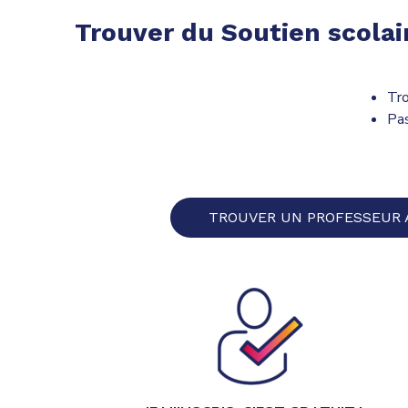
Trouver du Soutien scolai
Tro
Pas
TROUVER UN PROFESSEUR 