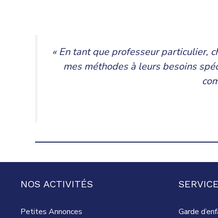
« En tant que professeur particulier,
mes méthodes à leurs besoins spécif
com
NOS ACTIVITÉS
SERVICE
Petites Annonces
Garde d’enf