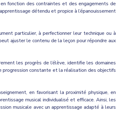
s en fonction des contraintes et des engagements de
 d’apprentissage détendu et propice à l’épanouissement
ent particulier, à perfectionner leur technique ou à
 peut ajuster le contenu de la leçon pour répondre aux
rement les progrès de l’élève, identifie les domaines
 progression constante et la réalisation des objectifs
seignement, en favorisant la proximité physique, en
rentissage musical individualisé et efficace. Ainsi, les
assion musicale avec un apprentissage adapté à leurs