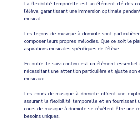
La flexibilité temporelle est un élément clé des 
l’élève, garantissant une immersion optimale pendant
musical.
Les leçons de musique à domicile sont particulièrem
composer leurs propres mélodies. Que ce soit le pian
aspirations musicales spécifiques de l’élève.
En outre, le suivi continu est un élément essentiel
nécessitant une attention particulière et ajuste son
musicaux.
Les cours de musique à domicile offrent une explo
assurant la flexibilité temporelle et en fournissant u
cours de musique à domicile se révèlent être une r
besoins uniques.