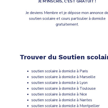
JE M’INSCRIS, C’EST GRATUIT !
Je deviens Membre et je dépose mon annonce d
soutien scolaire et cours particulier à domicile
gratuitement.
Trouver du Soutien scolair
soutien scolaire à domicile à Paris
soutien scolaire à domicile à Marseille
soutien scolaire à domicile à Lyon
soutien scolaire à domicile à Toulouse
soutien scolaire à domicile à Nice
soutien scolaire à domicile à Nantes
soutien scolaire à domicile à Montpellier