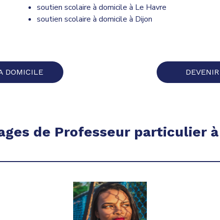
soutien scolaire à domicile à Le Havre
soutien scolaire à domicile à Dijon
A DOMICILE
DEVENIR
ges de Professeur particulier à