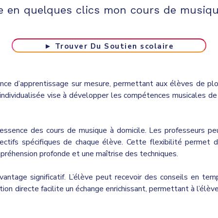
ve en quelques clics mon cours de musiqu
► Trouver Du Soutien scolaire
ence d’apprentissage sur mesure, permettant aux élèves de plo
e individualisée vise à développer les compétences musicales d
’essence des cours de musique à domicile. Les professeurs peu
tifs spécifiques de chaque élève. Cette flexibilité permet de
mpréhension profonde et une maîtrise des techniques.
vantage significatif. L’élève peut recevoir des conseils en tem
tion directe facilite un échange enrichissant, permettant à l’élè