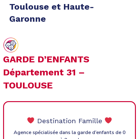
Toulouse et Haute-
Garonne
GARDE D’ENFANTS
Département 31 –
TOULOUSE
Destination Famille
0
Paje Complément Mode de garde pour les