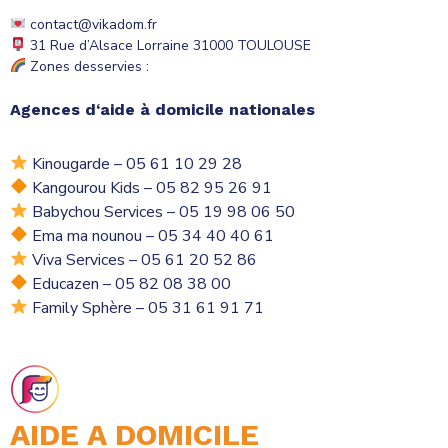
contact@vikadom.fr
31 Rue d’Alsace Lorraine 31000 TOULOUSE
Zones desservies :
Agences
d
‘
aide à domicile
nationales
Kinougarde
– 05 61 10 29 28
Kangourou Kids
– 05 82 95 26 91
Babychou Services
– 05 19 98 06 50
Ema ma nounou – 05 34 40 40 61
Viva Services – 05 61 20 52 86
Educazen – 05 82 08 38 00
Family Sphère – 05 31 61 91 71
AIDE A DOMICILE