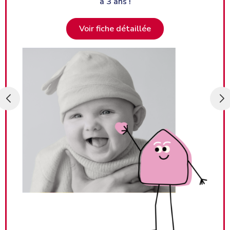
enfants de 0 à 6 ans.
Voir fiche détaillée