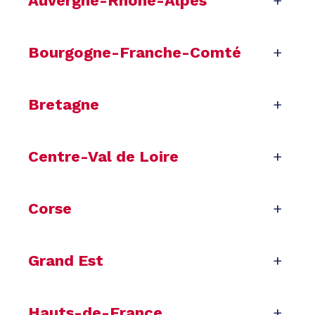
Auvergne-Rhône-Alpes
+
Bourgogne-Franche-Comté
+
Bretagne
+
Centre-Val de Loire
+
Corse
+
Grand Est
+
Hauts-de-France
+