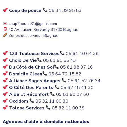
Coup de pouce
05 34 39 95 83
coup2pouce31@gmail.com
40 Av. Lucien Servanty 31700 Blagnac
Zones desservies : Blagnac
123
Toulouse Services
05 61 40 64 38
Choix De Vie
05 61 61 55 43
Du Côté de Chez Soi
05 61 98 97 16
Domicile Clean
05 64 72 15 82
Alliance Sages Adages
05 61 52 76 34
O Côté Des Parents
05 62 48 41 30
Aide Et Réconfort
09 81 60 07 60
Occidom
05 32 11 00 30
Tolosa Services
05 32 11 00 39
Agences
d
‘
aide à domicile
nationales