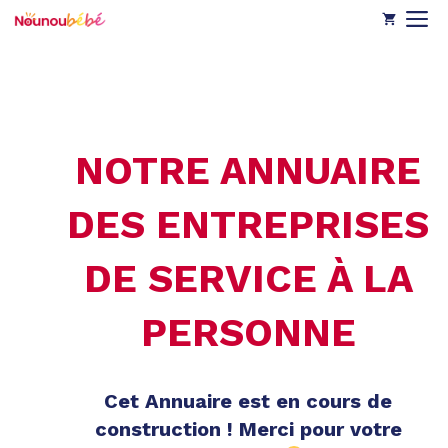
Aller
M
au
contenu
NOTRE ANNUAIRE
DES ENTREPRISES
DE SERVICE À LA
PERSONNE
Cet Annuaire est en cours de
construction ! Merci pour votre