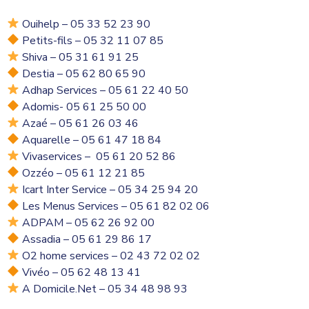
Ouihelp – 05 33 52 23 90
Petits-fils – 05 32 11 07 85
Shiva
– 05 31 61 91 25
Destia – 05 62 80 65 90
Adhap Services – 05 61 22 40 50
Adomis- 05 61 25 50 00
Azaé –
05 61 26 03 46
Aquarelle – 05 61 47 18 84
Vivaservices – 05 61 20 52 86
Ozzéo – 05 61 12 21 85
Icart Inter Service – 05 34 25 94 20
Les Menus Services – 05 61 82 02 06
ADPAM – 05 62 26 92 00
Assadia – 05 61 29 86 17
O2 home services – 02 43 72 02 02
Vivéo – 05 62 48 13 41
A Domicile.Net
– 05 34 48 98 93