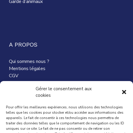
Garde d’animaux
A PROPOS
Qui sommes nous ?
Mentions légales
CGV
Nous contacter
Gérer le consentement aux
cookies
Partenaires
Pour offrir les meilleures expériences, nous utilisons des technologies
telles que les cookies pour stocker et/ou accéder aux informations des
appareils. Le fait de consentir à ces technologies nous permettra de
traiter des données telles que le comportement de navigation ou les ID
ACTUALITÉ
uniques sur ce site. Le fait de ne pas consentir ou de retirer son