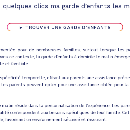
n quelques clics ma garde d’enfants les m
► TROUVER UNE GARDE D’ENFANTS
entée pour de nombreuses familles, surtout lorsque les pare
Dans ce contexte, la garde d’enfants à domicile le matin émerg
le et familiale.
 spécificité temporelle, offrant aux parents une assistance préc
les parents peuvent opter pour une assistance ciblée pour la p
 matin réside dans la personnalisation de l’expérience. Les paren
ité correspondent aux besoins spécifiques de leur famille. Cett
de, favorisant un environnement sécurisé et rassurant.