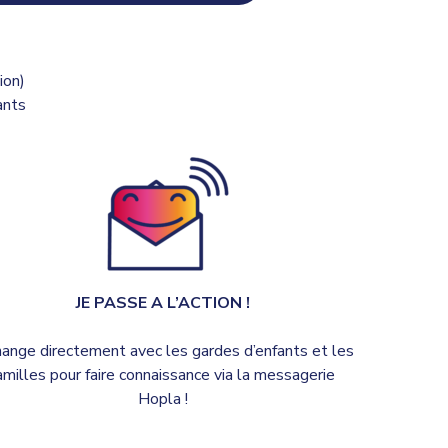
ion)
ants
JE PASSE A L’ACTION !
hange directement avec les gardes d’enfants et les
amilles pour faire connaissance via la messagerie
Hopla !