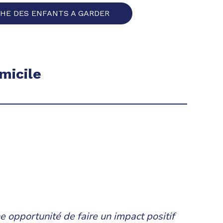
HE DES ENFANTS A GARDER
micile
ne opportunité de faire un impact positif