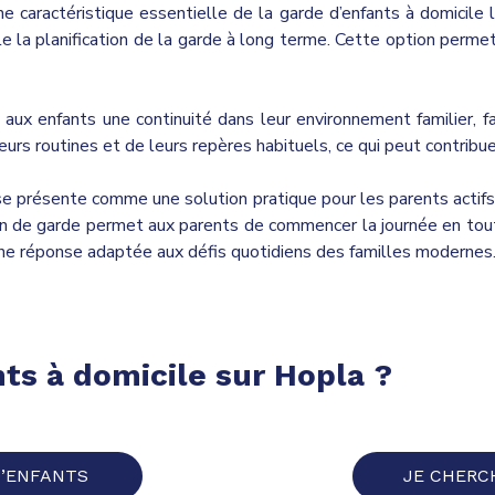
ne caractéristique essentielle de la garde d’enfants à domicile l
le la planification de la garde à long terme. Cette option perm
e aux enfants une continuité dans leur environnement familier, 
urs routines et de leurs repères habituels, ce qui peut contribuer
se présente comme une solution pratique pour les parents actifs c
tion de garde permet aux parents de commencer la journée en tout
ne réponse adaptée aux défis quotidiens des familles modernes
nts
à domicile sur Hopla ?
D’ENFANTS
JE CHERC