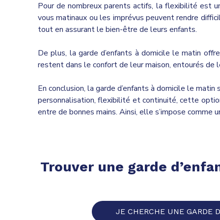
Pour de nombreux parents actifs, la flexibilité est u
vous matinaux ou les imprévus peuvent rendre diffici
tout en assurant le bien-être de leurs enfants.
De plus, la garde d’enfants à domicile le matin offr
restent dans le confort de leur maison, entourés de le
En conclusion, la garde d’enfants à domicile le matin 
personnalisation, flexibilité et continuité, cette op
entre de bonnes mains. Ainsi, elle s’impose comme u
Trouver une
garde d’enfa
JE CHERCHE UNE GARDE 