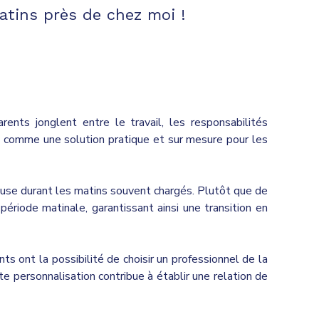
atins près de chez moi !
nts jonglent entre le travail, les responsabilités
e comme une solution pratique et sur mesure pour les
ieuse durant les matins souvent chargés. Plutôt que de
ériode matinale, garantissant ainsi une transition en
ts ont la possibilité de choisir un professionnel de la
e personnalisation contribue à établir une relation de