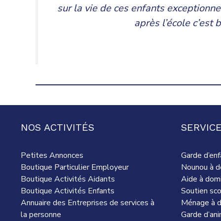
sur la vie de ces enfants exception
après l’école c’est 
NOS ACTIVITÉS
SERVICE
Petites Annonces
Garde d’enf
Boutique Particulier Employeur
Nounou à d
Boutique Activités Aidants
Aide à domi
Boutique Activités Enfants
Soutien sco
Annuaire des Entreprises de services à
Ménage à d
la personne
Garde d’an