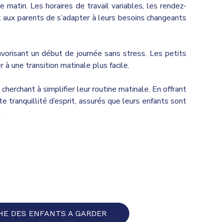
e matin. Les horaires de travail variables, les rendez-
et aux parents de s’adapter à leurs besoins changeants
favorisant un début de journée sans stress. Les petits
 à une transition matinale plus facile.
herchant à simplifier leur routine matinale. En offrant
e tranquillité d’esprit, assurés que leurs enfants sont
.
HE DES ENFANTS A GARDER