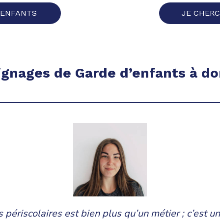
’ENFANTS
JE CHERC
gnages de Garde d’enfants à do
s périscolaires est bien plus qu’un métier ; c’est u