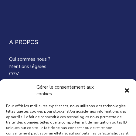
A PROPOS
Qui sommes nous ?
Mentions légales
CGV
Nous contacter
Gérer le consentement aux
cookies
Partenaires
Pour offrir les meilleures expériences, nous utilisons des technologies
telles que les cookies pour stocker et/ou accéder aux informations des
appareils. Le fait de consentir à ces technologies nous permettra de
traiter des données telles que le comportement de navigation ou les ID
ACTUALITÉ
uniques sur ce site. Le fait de ne pas consentir ou de retirer son
consentement peut avoir un effet négatif sur certaines caractéristiques et