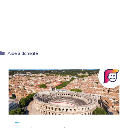
Catégories
Aide à domicile