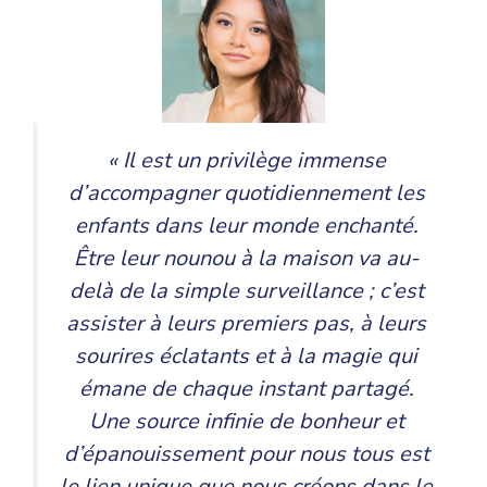
« Il est un privilège immense
d’accompagner quotidiennement les
enfants dans leur monde enchanté.
Être leur nounou à la maison va au-
delà de la simple surveillance ; c’est
assister à leurs premiers pas, à leurs
sourires éclatants et à la magie qui
émane de chaque instant partagé.
Une source infinie de bonheur et
d’épanouissement pour nous tous est
le lien unique que nous créons dans le