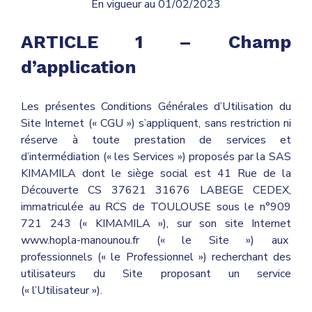
En vigueur au 01/02/2023
ARTICLE 1 – Champ
d’application
Les présentes
Conditions Générales d’Utilisation du
Site Internet (« CGU ») s’appliquent, sans restriction ni
réserve à toute prestation de services et
d’intermédiation (« les Services ») proposés par la SAS
KIMAMILA dont le siège social est 41 Rue de la
Découverte CS 37621 31676 LABEGE CEDEX,
immatriculée au RCS de TOULOUSE sous le n°909
721 243 (« KIMAMILA »), sur son site Internet
www.hopla-manounou.fr (« le Site ») aux
professionnels (« le Professionnel ») recherchant des
utilisateurs du Site proposant un service
(« l’Utilisateur »).