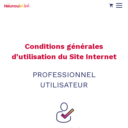
Aller
M
au
contenu
Conditions générales
d’utilisation du Site Internet
PROFESSIONNEL
UTILISATEUR