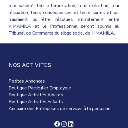
leur validité, leur interprétation, leur exécution, leur
résiliation, leurs conséquences et leurs suites et qui
n’auraient pu être résolues amiablement entre
KIMAMILA et le Professionnel seront soumis au
Tribunal de Commerce du siège social de KIMAMILA.
NOS ACTIVITÉS
Petites Annonces
Boutique Particulier Employeur
Boutique Activités Aidants
Boutique Activités Enfants
Annuaire des Entreprises de services à la personne
Facebook
Instagram
LinkedIn