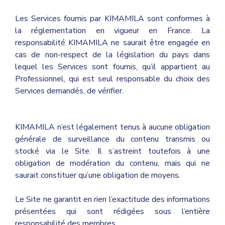
Les Services fournis par KIMAMILA sont conformes à
la réglementation en vigueur en France. La
responsabilité KIMAMILA ne saurait être engagée en
cas de non-respect de la législation du pays dans
lequel les Services sont fournis, qu’il appartient au
Professionnel, qui est seul responsable du choix des
Services demandés, de vérifier.
KIMAMILA n’est légalement tenus à aucune obligation
générale de surveillance du contenu transmis ou
stocké via le Site. Il s’astreint toutefois à une
obligation de modération du contenu, mais qui ne
saurait constituer qu’une obligation de moyens.
Le Site ne garantit en rien l’exactitude des informations
présentées qui sont rédigées sous l’entière
responsabilité des membres.