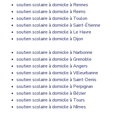
soutien scolaire à domicile à Rennes
soutien scolaire à domicile à Reims
soutien scolaire à domicile à Toulon
soutien scolaire à domicile à Saint-Étienne
soutien scolaire à domicile à Le Havre
soutien scolaire à domicile à Dijon
soutien scolaire à domicile à Narbonne
soutien scolaire à domicile à Grenoble
soutien scolaire à domicile à Angers
soutien scolaire à domicile à Villeurbanne
soutien scolaire à domicile à Saint-Denis
soutien scolaire à domicile à Perpignan
soutien scolaire à domicile à Bézier
soutien scolaire à domicile à Tours
soutien scolaire à domicile à Nîmes