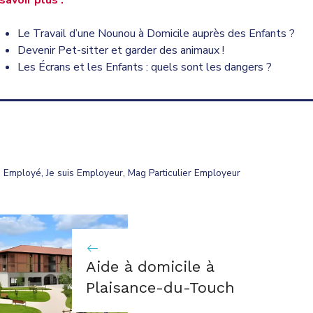
savoir plus :
Le Travail d’une Nounou à Domicile auprès des Enfants ?
Devenir Pet-sitter et garder des animaux !
Les Écrans et les Enfants : quels sont les dangers ?
ries
s Employé
,
Je suis Employeur
,
Mag Particulier Employeur
Aide à domicile à
Plaisance-du-Touch