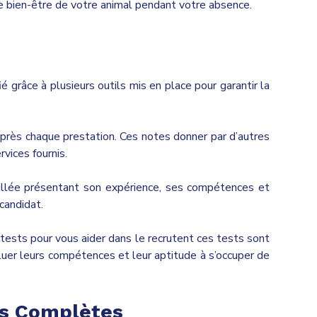
 le bien-être de votre animal pendant votre absence.
 grâce à plusieurs outils mis en place pour garantir la
près chaque prestation. Ces notes donner par d’autres
vices fournis.
illée présentant son expérience, ses compétences et
candidat.
tests pour vous aider dans le recrutent ces tests sont
uer leurs compétences et leur aptitude à s’occuper de
ns Complètes