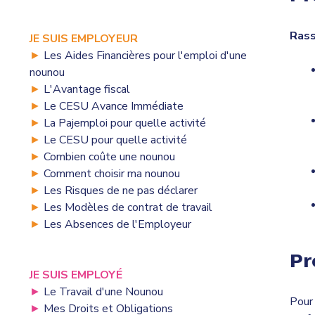
Rass
JE SUIS EMPLOYEUR
►
Les Aides Financières pour l'emploi d'une
nounou
►
L'Avantage fiscal
►
Le CESU Avance Immédiate
►
La Pajemploi pour quelle activité
►
Le CESU pour quelle activité
►
Combien coûte une nounou
►
Comment choisir ma nounou
►
Les Risques de ne pas déclarer
►
Les Modèles de contrat de travail
►
Les Absences de l'Employeur
Pr
JE SUIS EMPLOYÉ
►
Le Travail d'une Nounou
Pour
►
Mes Droits et Obligations