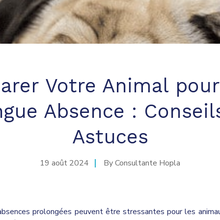
arer Votre Animal pou
gue Absence : Conseil
Astuces
19 août 2024
By
Consultante Hopla
absences prolongées peuvent être stressantes pour les anima