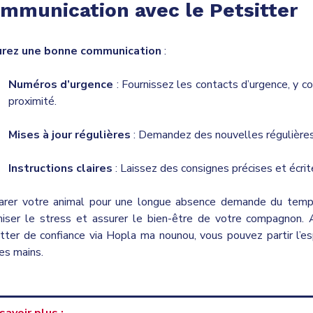
mmunication avec le Petsitter
rez une bonne communication
:
Numéros d’urgence
: Fournissez les contacts d’urgence, y c
proximité.
Mises à jour régulières
: Demandez des nouvelles régulières
Instructions claires
: Laissez des consignes précises et écrit
arer votre animal pour une longue absence demande du temps 
miser le stress et assurer le bien-être de votre compagnon. A
tter de confiance via Hopla ma nounou, vous pouvez partir l’es
es mains.