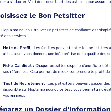
ider à s’adapter. Voici des conseils et des astuces pour assurer
oisissez le Bon Petsitter
Hopla ma nounou, trouver un petsitter de confiance est simplifié
té des services :
Note du Profil :
Les familles peuvent noter les pet-sitters a
utilisateurs vous donnent une idée précise de la qualité des ser
Fiche Candidat :
Chaque petsitter dispose d’une fiche déta
ses références. Cela permet de mieux comprendre le profil du 
Test de Recrutement
: Les pet-sitters peuvent passer des 
disponible sur Hopla ma nounou ce test vous permettra d’éval
vos animaux.
éparez un Dossier d’Informatio