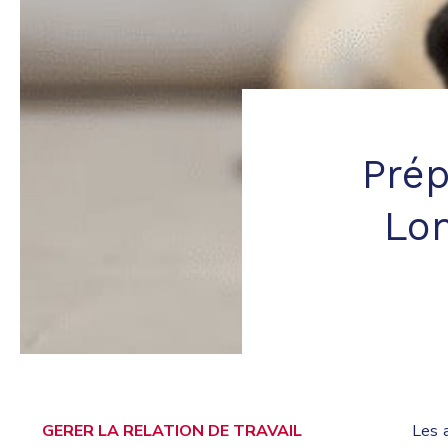
Prép
Lon
GERER LA RELATION DE TRAVAIL
Les 