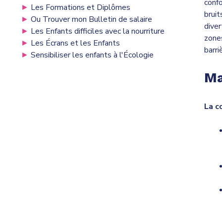
confo
►
Les Formations et Diplômes
bruit
►
Ou Trouver mon Bulletin de salaire
diver
►
Les Enfants difficiles avec la nourriture
zone
►
Les Écrans et les Enfants
barri
►
Sensibiliser les enfants à l'Écologie
Ma
La c