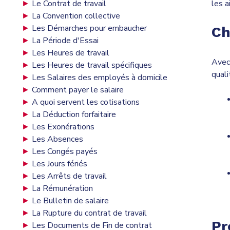
►
Le Contrat de travail
les a
►
La Convention collective
►
Les Démarches pour embaucher
Ch
►
La Période d'Essai
►
Les Heures de travail
Avec 
►
Les Heures de travail spécifiques
quali
►
Les Salaires des employés à domicile
►
Comment payer le salaire
►
A quoi servent les cotisations
►
La Déduction forfaitaire
►
Les Exonérations
►
Les Absences
►
Les Congés payés
►
Les Jours fériés
►
Les Arrêts de travail
►
La Rémunération
►
Le Bulletin de salaire
►
La Rupture du contrat de travail
Pr
►
Les Documents de Fin de contrat