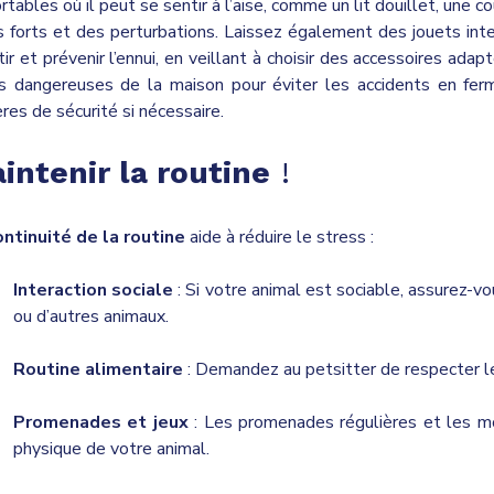
rtables où il peut se sentir à l’aise, comme un lit douillet, une c
s forts et des perturbations. Laissez également des jouets inter
tir et prévenir l’ennui, en veillant à choisir des accessoires adap
s dangereuses de la maison pour éviter les accidents en ferm
ères de sécurité si nécessaire.
intenir la routine
!
ontinuité de la routine
aide à réduire le stress :
Interaction sociale
: Si votre animal est sociable, assurez-vo
ou d’autres animaux.
Routine alimentaire
: Demandez au petsitter de respecter le
Promenades et jeux
: Les promenades régulières et les mo
physique de votre animal.