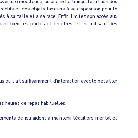
ouverture moelleuse, ou une niche tranquille, à l’abri des
actifs et des objets familiers à sa disposition pour le
tés à sa taille et à sa race. Enfin, limitez son accès aux
ant bien les portes et fenêtres, et en utilisant des
us qu’il ait suffisamment d’interaction avec le petsitter
s heures de repas habituelles.
ments de jeu aident à maintenir l’équilibre mental et