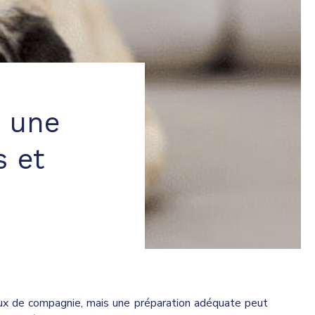
r une
s et
ux de compagnie, mais une préparation adéquate peut