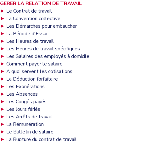
GERER LA RELATION DE TRAVAIL
►
Le Contrat de travail
►
La Convention collective
►
Les Démarches pour embaucher
►
La Période d'Essai
►
Les Heures de travail
►
Les Heures de travail spécifiques
►
Les Salaires des employés à domicile
►
Comment payer le salaire
►
A quoi servent les cotisations
►
La Déduction forfaitaire
►
Les Exonérations
►
Les Absences
►
Les Congés payés
►
Les Jours fériés
►
Les Arrêts de travail
►
La Rémunération
►
Le Bulletin de salaire
►
La Rupture du contrat de travail