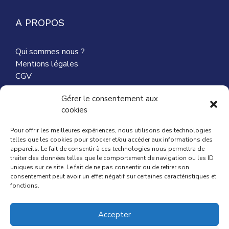
A PROPOS
Qui sommes nous ?
Mentions légales
CGV
Nous contacter
Gérer le consentement aux
cookies
Partenaires
Pour offrir les meilleures expériences, nous utilisons des technologies
telles que les cookies pour stocker et/ou accéder aux informations des
appareils. Le fait de consentir à ces technologies nous permettra de
traiter des données telles que le comportement de navigation ou les ID
ACTUALITÉ
uniques sur ce site. Le fait de ne pas consentir ou de retirer son
consentement peut avoir un effet négatif sur certaines caractéristiques et
fonctions.
Mag du Particuiler Employeur
Comment choisir ma nounou ?
Accepter
Comment déclarer ma nounou ?
Aides Caf pour ma nounou