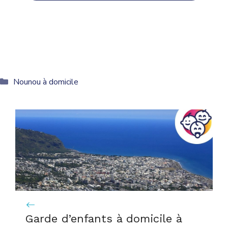
Catégories
Nounou à domicile
Garde d’enfants à domicile à