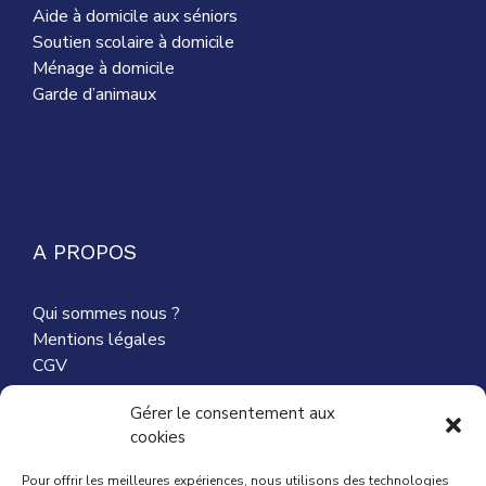
Aide à domicile aux séniors
Soutien scolaire à domicile
Ménage à domicile
Garde d’animaux
A PROPOS
Qui sommes nous ?
Mentions légales
CGV
Nous contacter
Gérer le consentement aux
cookies
Partenaires
Pour offrir les meilleures expériences, nous utilisons des technologies