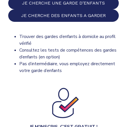
JE CHERCHE UNE GARDE D’ENFANTS
JE CHERCHE DES ENFANTS A GARDER
Trouver des gardes d’enfants à domicile au profil
vérifié
Consultez les tests de compétences des gardes
d’enfants (en option)
Pas d’intermédiaire, vous employez directement
votre garde d’enfants
JE M’INSCRIS, C’EST GRATUIT !