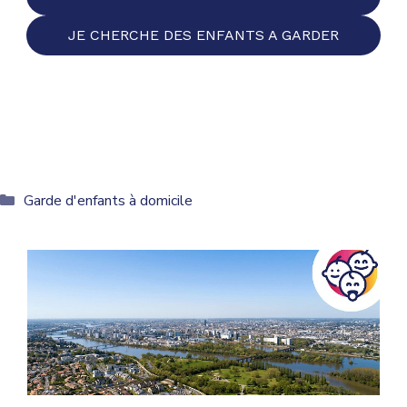
JE CHERCHE DES ENFANTS A GARDER
Catégories
Garde d'enfants à domicile