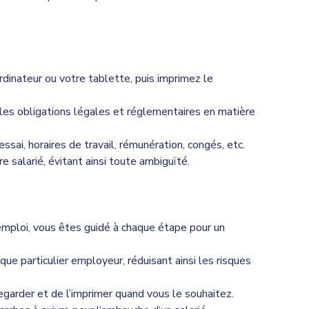
dinateur ou votre tablette, puis imprimez le
 les obligations légales et réglementaires en matière
sai, horaires de travail, rémunération, congés, etc.
 salarié, évitant ainsi toute ambiguïté.
’emploi, vous êtes guidé à chaque étape pour un
que particulier employeur, réduisant ainsi les risques
garder et de l’imprimer quand vous le souhaitez.