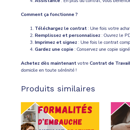
Assistance
: En plus du contrat, vous bénéfici
Comment ça fonctionne ?
Téléchargez le contrat
: Une fois votre acha
Remplissez et personnalisez
: Ouvrez le PD
Imprimez et signez
: Une fois le contrat comp
Gardez une copie
: Conservez une copie signé
Achetez dès maintenant
votre
Contrat de Travai
domicile en toute sérénité !
Produits similaires