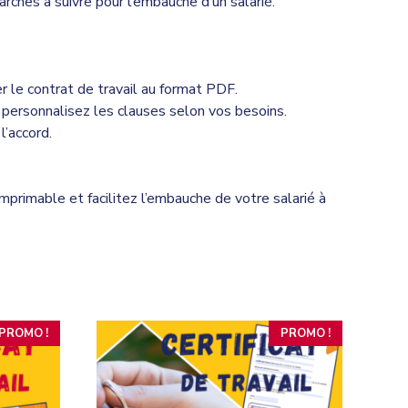
arches à suivre pour l’embauche d’un salarié.
r le contrat de travail au format PDF.
 personnalisez les clauses selon vos besoins.
l’accord.
primable et facilitez l’embauche de votre salarié à
PROMO !
PROMO !