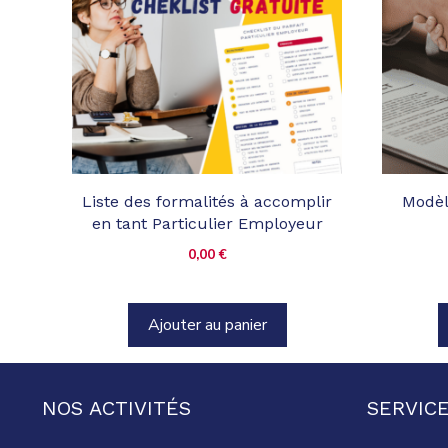
Liste des formalités à accomplir
Modèl
en tant Particulier Employeur
0,00
€
Ajouter au panier
NOS ACTIVITÉS
SERVICE