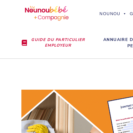
Aller
au
NOUNOU
G
contenu
ANNUAIRE D
GUIDE DU PARTICULIER
EMPLOYEUR
P