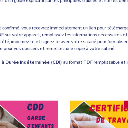
ez d’un guide explicatif sur les principales clauses et sur les dém
t confirmé, vous recevrez immédiatement un lien pour télécharge
F sur votre appareil, remplissez les informations nécessaires et
lété, imprimez-le et signez-le avec votre salarié pour formaliser 
e pour vos dossiers et remettez une copie à votre salarié.
l à Durée Indéterminée (CDI)
au format PDF remplissable et im