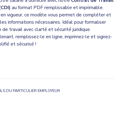
otre salarié à domicile avec notre
Contrat de Travail
(CDI)
au format PDF remplissable et imprimable.
n en vigueur, ce modèle vous permet de compléter et
les informations nécessaires. Idéal pour formaliser
de travail avec clarté et sécurité juridique.
enant, remplissez-le en ligne, imprimez-le et signez-
ifié et sécurisé !
ILS DU PARTICULIER EMPLOYEUR