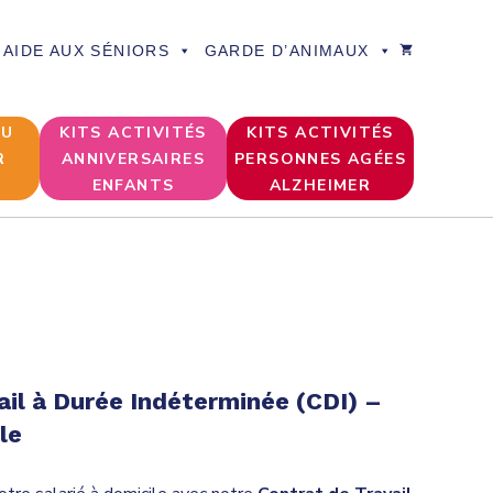
AIDE AUX SÉNIORS
GARDE D’ANIMAUX
DU
KITS ACTIVITÉS
KITS ACTIVITÉS
R
ANNIVERSAIRES
PERSONNES AGÉES
ENFANTS
ALZHEIMER
ail à Durée Indéterminée (CDI) –
le