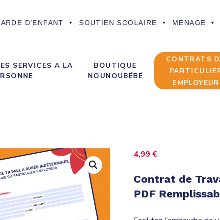
ARDE D’ENFANT
SOUTIEN SCOLAIRE
MÉNAGE
CONTRATS 
ES SERVICES A LA
BOUTIQUE
PARTICULIE
ERSONNE
NOUNOUBÉBÉ
EMPLOYEUR
4,99
€
Contrat de Trav
PDF Remplissab