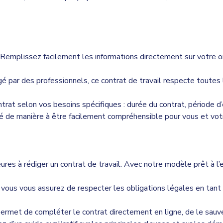
 Remplissez facilement les informations directement sur votre or
gé par des professionnels, ce contrat de travail respecte toutes
rat selon vos besoins spécifiques : durée du contrat, période d’es
ré de manière à être facilement compréhensible pour vous et votre
ures à rédiger un contrat de travail. Avec notre modèle prêt à l
, vous vous assurez de respecter les obligations légales en tant 
rmet de compléter le contrat directement en ligne, de le sauve