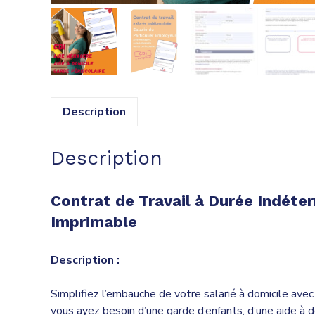
Description
Description
Contrat de Travail à Durée Indéte
Imprimable
Description :
Simplifiez l’embauche de votre salarié à domicile ave
vous ayez besoin d’une garde d’enfants, d’une aide à do