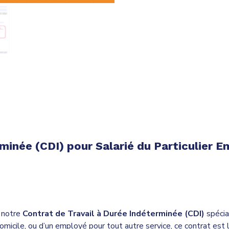
Employeur
rminée (CDI) pour Salarié du Particulier 
c notre
Contrat de Travail à Durée Indéterminée (CDI)
spécia
micile, ou d’un employé pour tout autre service, ce contrat est l