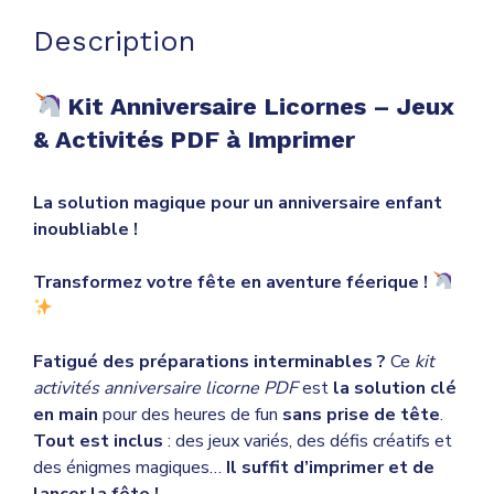
pour
Enfants
Description
Kit Anniversaire Licornes – Jeux
& Activités PDF à Imprimer
La solution magique pour un anniversaire enfant
inoubliable !
Transformez votre fête en aventure féerique !
Fatigué des préparations interminables ?
Ce
kit
activités anniversaire licorne PDF
est
la solution clé
en main
pour des heures de fun
sans prise de tête
.
Tout est inclus
: des jeux variés, des défis créatifs et
des énigmes magiques…
Il suffit d’imprimer et de
lancer la fête !