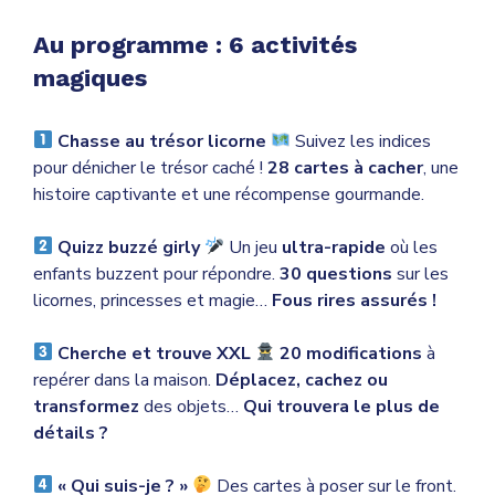
Au programme : 6 activités
magiques
Chasse au trésor licorne
Suivez les indices
pour dénicher le trésor caché !
28 cartes à cacher
, une
histoire captivante et une récompense gourmande.
Quizz buzzé girly
Un jeu
ultra-rapide
où les
enfants buzzent pour répondre.
30 questions
sur les
licornes, princesses et magie…
Fous rires assurés !
Cherche et trouve XXL
20 modifications
à
repérer dans la maison.
Déplacez, cachez ou
transformez
des objets…
Qui trouvera le plus de
détails ?
« Qui suis-je ? »
Des cartes à poser sur le front.