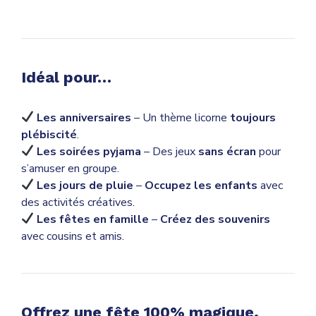
Idéal pour…
Les anniversaires
– Un thème licorne
toujours
plébiscité
.
Les soirées pyjama
– Des jeux
sans écran
pour
s’amuser en groupe.
Les jours de pluie
–
Occupez les enfants
avec
des activités créatives.
Les fêtes en famille
–
Créez des souvenirs
avec cousins et amis.
Offrez une fête 100% magique,