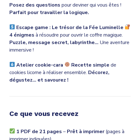
Posez des questions
pour deviner qui vous êtes !
Parfait pour travailler la logique.
Escape game : Le trésor de la Fée Luminelle
4 énigmes
à résoudre pour ouvrir le coffre magique.
Puzzle, message secret, labyrinthe…
Une aventure
immersive !
Atelier cookie-cara
Recette simple
de
cookies licorne à réaliser ensemble.
Décorez,
dégustez… et savourez !
Ce que vous recevez
1 PDF de 21 pages
–
Prêt à imprimer
(pages à
imprimer indiquées).