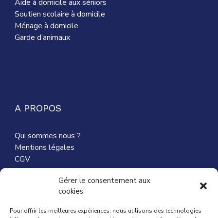
Aide à domicile aux séniors
Soutien scolaire à domicile
Ménage à domicile
Garde d’animaux
A PROPOS
Qui sommes nous ?
Mentions légales
CGV
Nous contacter
Gérer le consentement aux
cookies
Partenaires
Pour offrir les meilleures expériences, nous utilisons des technologies