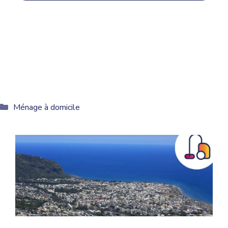
Catégories
Ménage à domicile